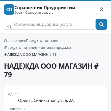
Справочник Предприятий
СП
Орел и Орловская область
Справочник
Продукты питания
Продукты питания – оптовая продажа
НАДЕЖДА ООО МАГАЗИН # 79
НАДЕЖДА ООО МАГАЗИН #
79
Адрес
Орел г., Силикатная ул., д. 2А
Телефоны