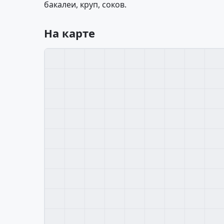
бакалеи, круп, соков.
На карте