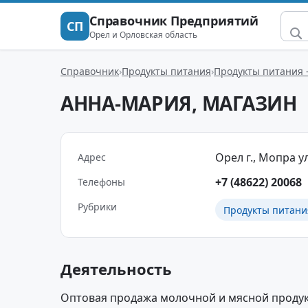
Справочник Предприятий
СП
Орел и Орловская область
Справочник
Продукты питания
Продукты питания 
АННА-МАРИЯ, МАГАЗИН
Орел г., Мопра ул.
Адрес
+7 (48622) 20068
Телефоны
Рубрики
Продукты питани
Деятельность
Оптовая продажа молочной и мясной продук