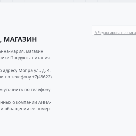
✎
Редактировать опис
, МАГАЗИН
анна-мария, магазин
рике Продукты питания –
адресу Мопра ул., д. 4.
и по телефону +7(48622)
 уточнить по телефону
анных о компании АННА-
ри обращении ее номер -