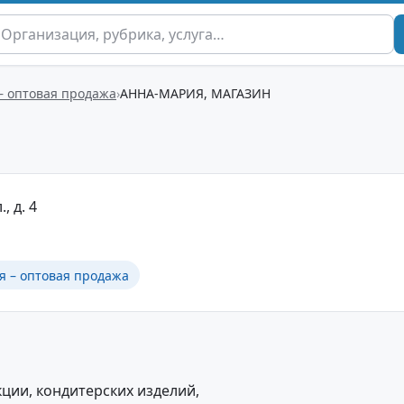
– оптовая продажа
АННА-МАРИЯ, МАГАЗИН
, д. 4
я – оптовая продажа
ции, кондитерских изделий,