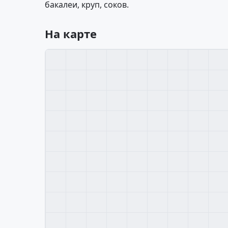
бакалеи, круп, соков.
На карте