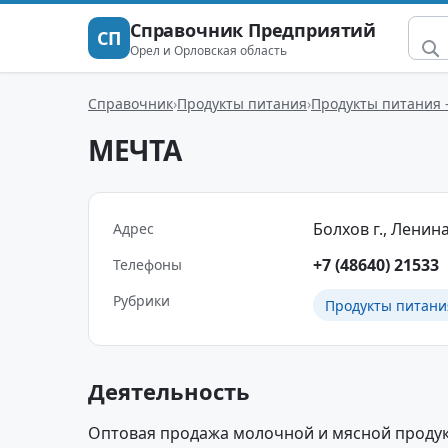
Справочник Предприятий
СП
Орел и Орловская область
Справочник
Продукты питания
Продукты питания 
МЕЧТА
Болхов г., Ленина 
Адрес
+7 (48640) 21533
Телефоны
Рубрики
Продукты питани
Деятельность
Оптовая продажа молочной и мясной продук