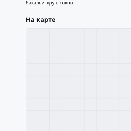
бакалеи, круп, соков.
На карте