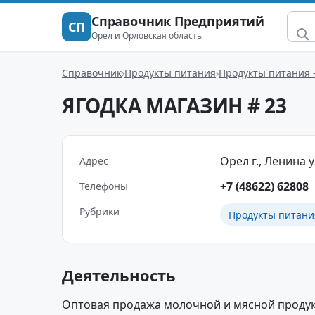
Справочник Предприятий
СП
Орел и Орловская область
Справочник
Продукты питания
Продукты питания 
ЯГОДКА МАГАЗИН # 23
Орел г., Ленина ул
Адрес
+7 (48622) 62808
Телефоны
Рубрики
Продукты питани
Деятельность
Оптовая продажа молочной и мясной продук