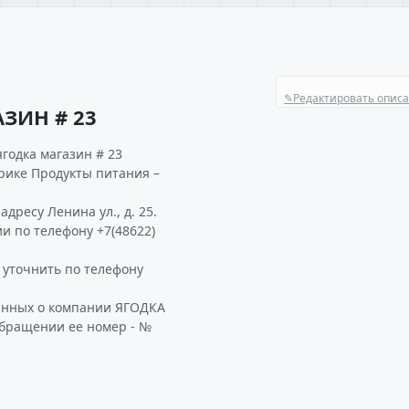
✎
Редактировать опис
ЗИН # 23
годка магазин # 23
рике Продукты питания –
дресу Ленина ул., д. 25.
и по телефону +7(48622)
уточнить по телефону
данных о компании ЯГОДКА
обращении ее номер - №