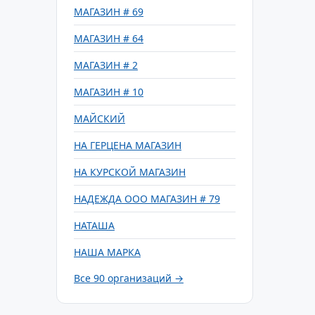
МАГАЗИН # 69
МАГАЗИН # 64
МАГАЗИН # 2
МАГАЗИН # 10
МАЙСКИЙ
НА ГЕРЦЕНА МАГАЗИН
НА КУРСКОЙ МАГАЗИН
НАДЕЖДА ООО МАГАЗИН # 79
НАТАША
НАША МАРКА
Все 90 организаций →