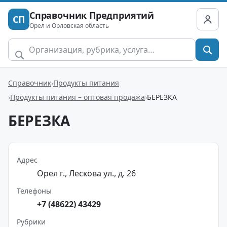
Справочник Предприятий
СП
Орел и Орловская область
Справочник
Продукты питания
Продукты питания – оптовая продажа
БЕРЕЗКА
БЕРЕЗКА
Адрес
Орел г., Лескова ул., д. 26
Телефоны
+7 (48622) 43429
Рубрики