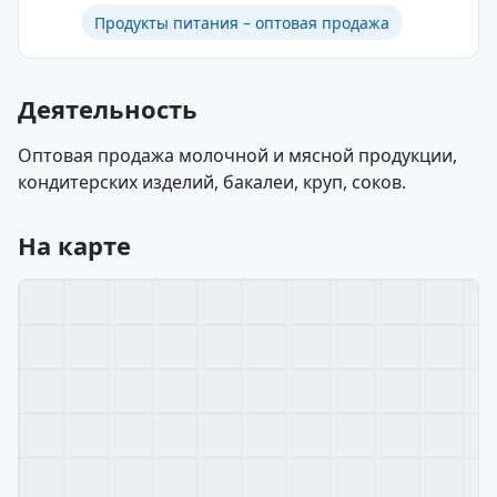
Продукты питания – оптовая продажа
Деятельность
Оптовая продажа молочной и мясной продукции,
кондитерских изделий, бакалеи, круп, соков.
На карте