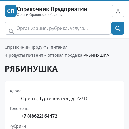
Справочник Предприятий
СП
Орел и Орловская область
Справочник
Продукты питания
Продукты питания – оптовая продажа
РЯБИНУШКА
РЯБИНУШКА
Адрес
Орел г., Тургенева ул., д. 22/10
Телефоны
+7 (48622) 64472
Рубрики