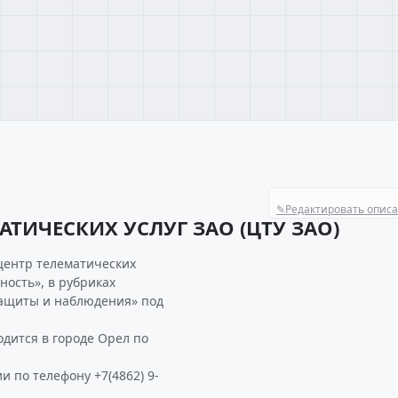
✎
Редактировать опис
АТИЧЕСКИХ УСЛУГ ЗАО (ЦТУ ЗАО)
центр телематических
сность», в рубриках
защиты и наблюдения» под
дится в городе Орел по
 по телефону +7(4862) 9-