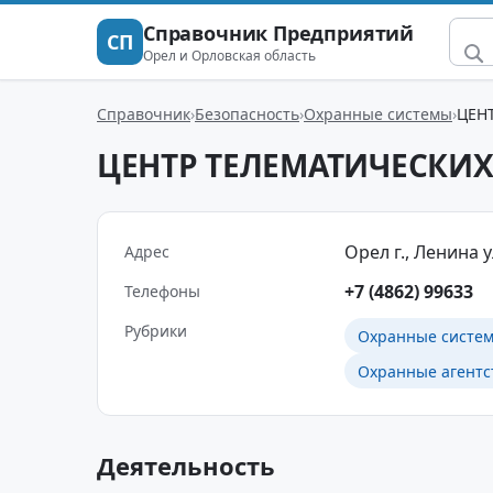
Справочник Предприятий
СП
Орел и Орловская область
Справочник
Безопасность
Охранные системы
ЦЕНТ
ЦЕНТР ТЕЛЕМАТИЧЕСКИХ 
Орел г., Ленина ул
Адрес
+7 (4862) 99633
Телефоны
Рубрики
Охранные систе
Охранные агентс
Деятельность