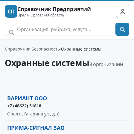
Справочник Предприятий
СП
Орел и Орловская область
Справочник
Безопасность
Охранные системы
Охранные системы
8 организаций
ВАРИАНТ ООО
+7 (48622) 51818
Орел г., Гагарина ул., д. 8
ПРИМА-СИГНАЛ ЗАО