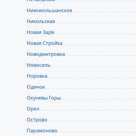
Нижнеольшанское
Никольская
Новая Заря
Новая Стройка
Новодмитровка
Новосиль
Норовка
Одинок
Окуневы Горы
Орел
Острово
Парамоново