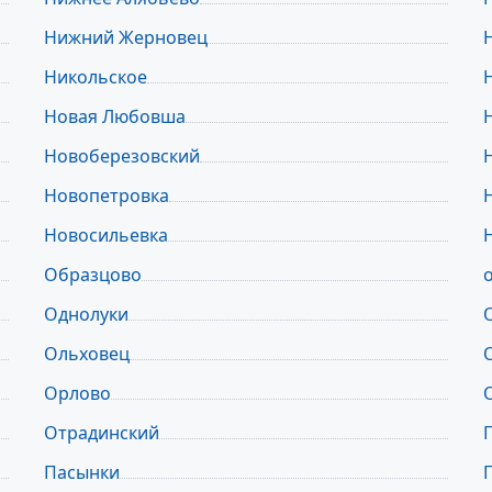
Нижний Жерновец
Никольское
Новая Любовша
Новоберезовский
Новопетровка
Новосильевка
Образцово
Однолуки
Ольховец
Орлово
Отрадинский
Пасынки