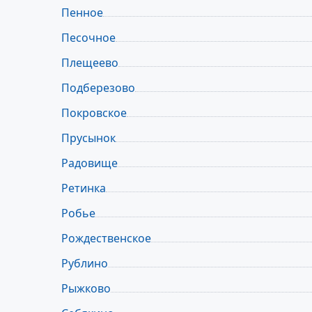
Пенное
Песочное
Плещеево
Подберезово
Покровское
Прусынок
Радовище
Ретинка
Робье
Рождественское
Рублино
Рыжково