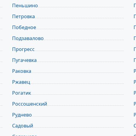
Пеньшино
Петровка
Победное
Подзавалово
Прогресс
Пугачевка
Раковка
Ржавец
Рогатик
Россошенский
Руднево
Садовый