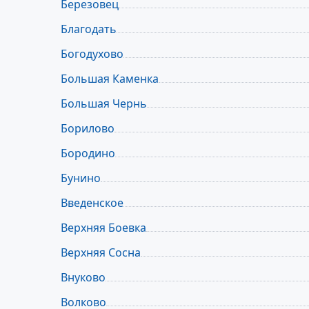
Березовец
Благодать
Богодухово
Большая Каменка
Большая Чернь
Борилово
Бородино
Бунино
Введенское
Верхняя Боевка
Верхняя Сосна
Внуково
Волково