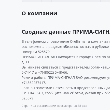
О компании
Сводные данные ПРИМА-СИГН
В телефонном справочнике Orelfirms.ru компания 
расположена в разделе «Безопасность», в рубрик
номером 525579.
ПРИМА-СИГНАЛ ЗАО находится в городе Орел по ад
д. 11.
Вы можете связаться с представителем организаци
5-74-17 и +7(48622) 5-48-66.
Режим работы ПРИМА-СИГНАЛ ЗАО рекомендуем ут
+74862257417.
Если вы заметили неточность в представленных 
СИГНАЛ ЗАО, сообщите нам об этом, указав при о
525579.
Страница организации просмотрена: 38 раз