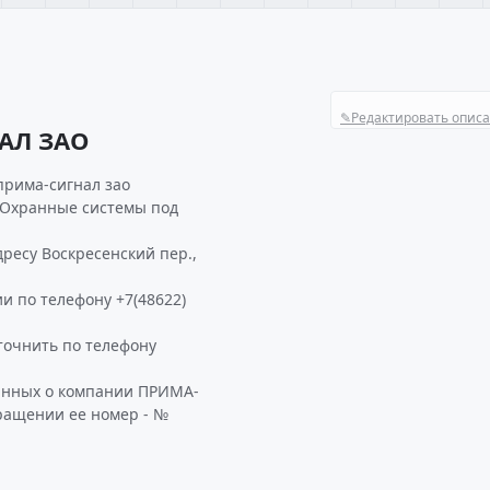
✎
Редактировать опис
АЛ ЗАО
прима-сигнал зао
е Охранные системы под
ресу Воскресенский пер.,
и по телефону +7(48622)
очнить по телефону
данных о компании ПРИМА-
бращении ее номер - №