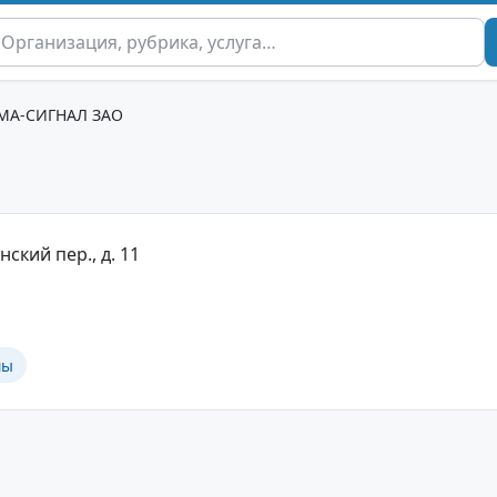
МА-СИГНАЛ ЗАО
нский пер., д. 11
мы