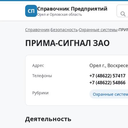
Справочник Предприятий
СП
Орел и Орловская область
Справочник
Безопасность
Охранные системы
ПРИ
ПРИМА-СИГНАЛ ЗАО
Орел г., Воскресе
Адрес
+7 (48622) 57417
Телефоны
+7 (48622) 54866
Рубрики
Охранные систе
Деятельность