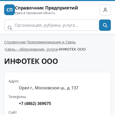
Справочник Предприятий
СП
Орел и Орловская область
Справочник
Телекоммуникации и Связь
Связь – оборудование, услуги
ИНФОТЕК ООО
ИНФОТЕК ООО
Адрес
Орел г., Московское ш., д. 137
Телефоны
+7 (4862) 369075
Сайт