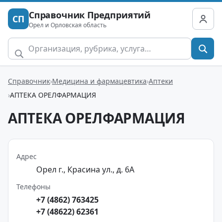
Справочник Предприятий
СП
Орел и Орловская область
Справочник
Медицина и фармацевтика
Аптеки
АПТЕКА ОРЕЛФАРМАЦИЯ
АПТЕКА ОРЕЛФАРМАЦИЯ
Адрес
Орел г., Красина ул., д. 6А
Телефоны
+7 (4862) 763425
+7 (48622) 62361