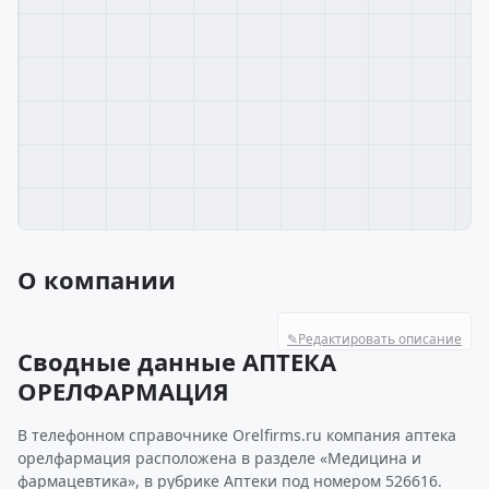
О компании
✎
Редактировать описание
Сводные данные АПТЕКА
ОРЕЛФАРМАЦИЯ
В телефонном справочнике Orelfirms.ru компания аптека
орелфармация расположена в разделе «Медицина и
фармацевтика», в рубрике Аптеки под номером 526616.