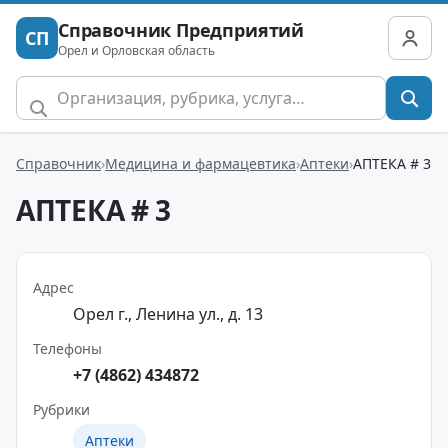
Справочник Предприятий
СП
Орел и Орловская область
Справочник
Медицина и фармацевтика
Аптеки
АПТЕКА # 3
АПТЕКА # 3
Адрес
Орел г., Ленина ул., д. 13
Телефоны
+7 (4862) 434872
Рубрики
Аптеки