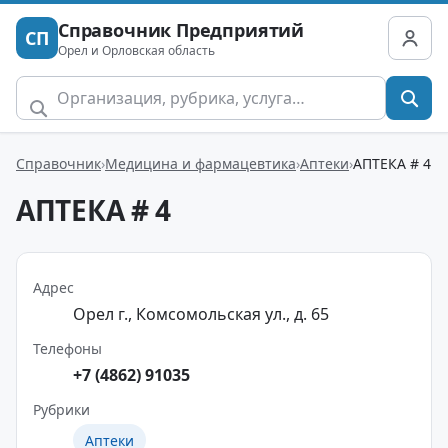
Справочник Предприятий
СП
Орел и Орловская область
Справочник
Медицина и фармацевтика
Аптеки
АПТЕКА # 4
АПТЕКА # 4
Адрес
Орел г., Комсомольская ул., д. 65
Телефоны
+7 (4862) 91035
Рубрики
Аптеки