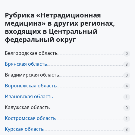
Рубрика «Нетрадиционная
медицина» в других регионах,
входящих в Центральный
федеральный округ
Белгородская область
0
Брянская область
3
Владимирская область
0
Воронежская область
4
Ивановская область
1
Калужская область
0
Костромская область
1
Курская область
3