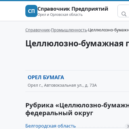
Справочник Предприятий
СП
Орел и Орловская область
Справочник
Промышленность
Целлюлозно-бумаж
Целлюлозно-бумажная 
ОРЕЛ БУМАГА
Орел г., Автовокзальная ул., д. 73А
Рубрика «Целлюлозно-бумажн
федеральный округ
Белгородская область
3