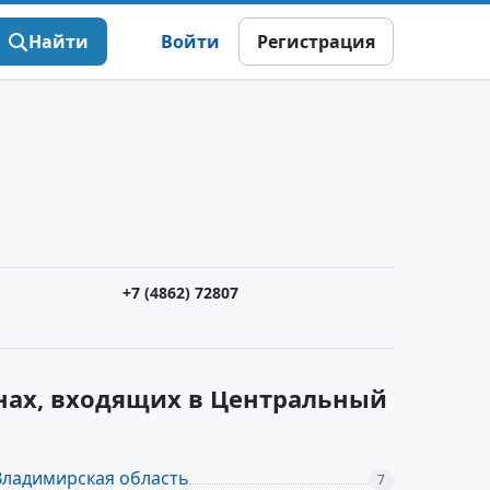
Найти
Войти
Регистрация
+7 (4862) 72807
нах, входящих в Центральный
Владимирская область
7