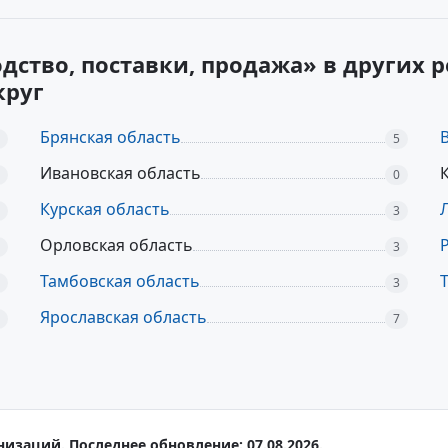
дство, поставки, продажа» в других 
круг
Брянская область
5
Ивановская область
0
Курская область
3
Орловская область
3
Тамбовская область
3
Ярославская область
7
низаций. Последнее обновление: 07.08.2026.