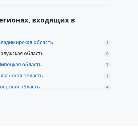
регионах, входящих в
Владимирская область
1
Калужская область
0
Липецкая область
7
Рязанская область
1
Тверская область
4