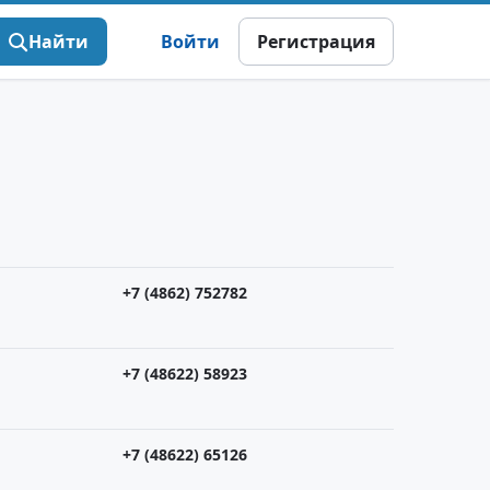
Найти
Войти
Регистрация
+7 (4862) 752782
+7 (48622) 58923
+7 (48622) 65126