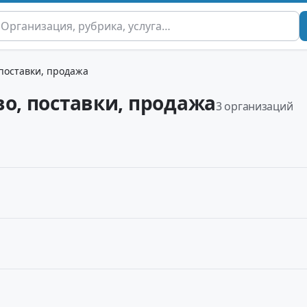
 поставки, продажа
во, поставки, продажа
3 организаций