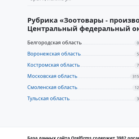
Рубрика «Зоотовары - произво
Центральный федеральный о
Белгородская область
0
Воронежская область
5
Костромская область
7
Московская область
315
Смоленская область
12
Тульская область
3
База данных сайта Orelfirms содержит 3982 орга