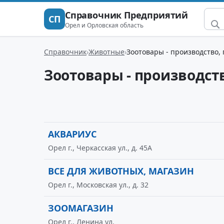
Справочник Предприятий
СП
Орел и Орловская область
Справочник
Животные
Зоотовары - производство,
Зоотовары - производст
АКВАРИУС
Орел г., Черкасская ул., д. 45А
ВСЕ ДЛЯ ЖИВОТНЫХ, МАГАЗИН
Орел г., Московская ул., д. 32
ЗООМАГАЗИН
Орел г., Ленина ул.