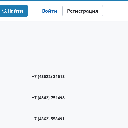
Найти
Войти
Регистрация
+7 (48622) 31618
+7 (4862) 751498
+7 (4862) 558491