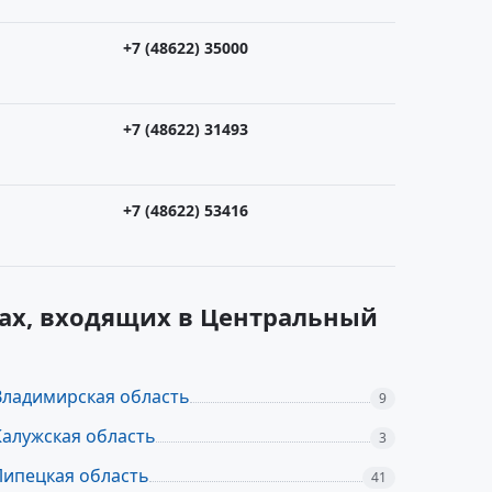
+7 (48622) 35000
+7 (48622) 31493
+7 (48622) 53416
нах, входящих в Центральный
Владимирская область
9
Калужская область
3
Липецкая область
41