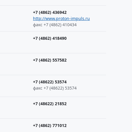
+7 (4862) 436942
http://www.proton-impuls.ru
факс +7 (4862) 410434
+7 (4862) 418490
+7 (4862) 557582
+7 (48622) 53574
факс +7 (48622) 53574
+7 (48622) 21852
+7 (4862) 771012