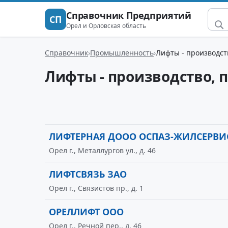
Справочник Предприятий
СП
Орел и Орловская область
Справочник
Промышленность
Лифты - производст
Лифты - производство, 
ЛИФТЕРНАЯ ДООО ОСПАЗ-ЖИЛСЕРВИ
Орел г., Металлургов ул., д. 46
ЛИФТСВЯЗЬ ЗАО
Орел г., Связистов пр., д. 1
ОРЕЛЛИФТ ООО
Орел г., Речной пер., д. 46