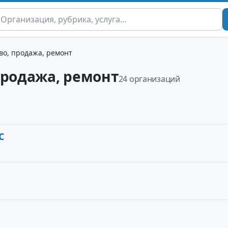
во, продажа, ремонт
продажа, ремонт
24 организаций
С