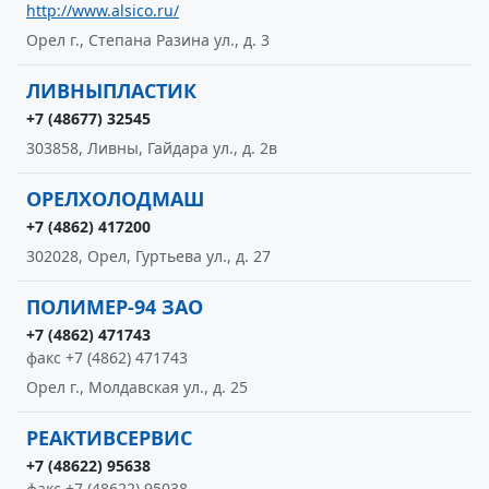
http://www.alsico.ru/
Орел г., Степана Разина ул., д. 3
ЛИВНЫПЛАСТИК
+7 (48677) 32545
303858, Ливны, Гайдара ул., д. 2в
ОРЕЛХОЛОДМАШ
+7 (4862) 417200
302028, Орел, Гуртьева ул., д. 27
ПОЛИМЕР-94 ЗАО
+7 (4862) 471743
факс +7 (4862) 471743
Орел г., Молдавская ул., д. 25
РЕАКТИВСЕРВИС
+7 (48622) 95638
факс +7 (48622) 95038