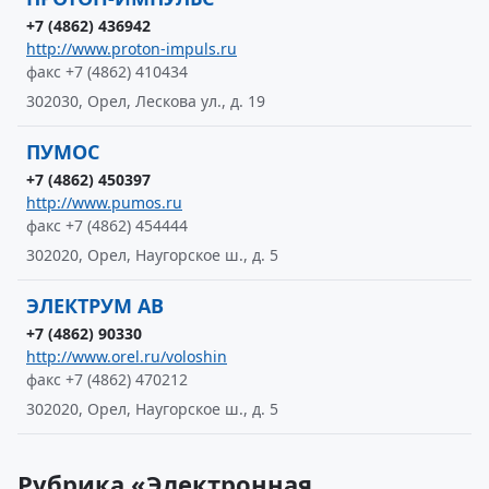
+7 (4862) 436942
http://www.proton-impuls.ru
факс +7 (4862) 410434
302030, Орел, Лескова ул., д. 19
ПУМОС
+7 (4862) 450397
http://www.pumos.ru
факс +7 (4862) 454444
302020, Орел, Наугорское ш., д. 5
ЭЛЕКТРУМ АВ
+7 (4862) 90330
http://www.orel.ru/voloshin
факс +7 (4862) 470212
302020, Орел, Наугорское ш., д. 5
Рубрика «Электронная