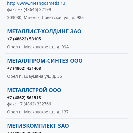
http://www.mezhgosmetiz.ru
факс +7 (48646) 32199
303030, Мценск, Советская ул., д. 98а
МЕТАЛЛИСТ-ХОЛДИНГ ЗАО
+7 (48622) 53105
Орел г., Московское ш., д. 99А
МЕТАЛЛПРОМ-СИНТЕЗ ООО
+7 (4862) 431468
Орел г., Шаумяна ул., д. 35
МЕТАЛЛСТРОЙ ООО
+7 (4862) 361513
факс +7 (4862) 332766
Орел г., Московское ш., д. 137
МЕТИЗКОМПЛЕКТ ЗАО