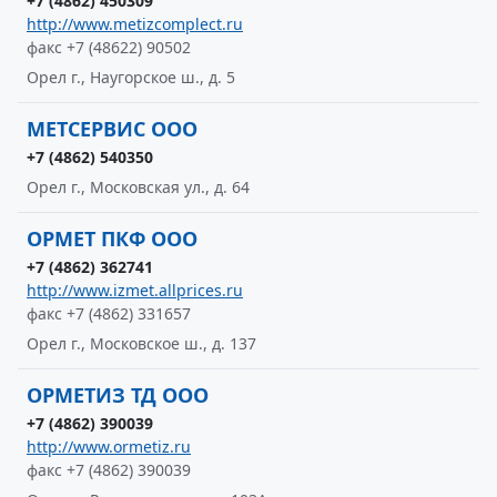
+7 (4862) 450309
http://www.metizcomplect.ru
факс +7 (48622) 90502
Орел г., Наугорское ш., д. 5
МЕТСЕРВИС ООО
+7 (4862) 540350
Орел г., Московская ул., д. 64
ОРМЕТ ПКФ ООО
+7 (4862) 362741
http://www.izmet.allprices.ru
факс +7 (4862) 331657
Орел г., Московское ш., д. 137
ОРМЕТИЗ ТД ООО
+7 (4862) 390039
http://www.ormetiz.ru
факс +7 (4862) 390039