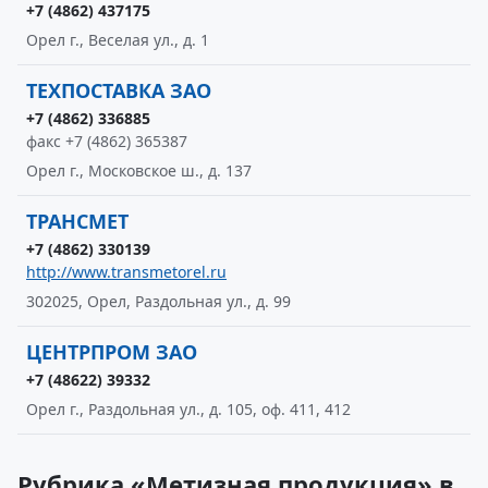
+7 (4862) 437175
Орел г., Веселая ул., д. 1
ТЕХПОСТАВКА ЗАО
+7 (4862) 336885
факс +7 (4862) 365387
Орел г., Московское ш., д. 137
ТРАНСМЕТ
+7 (4862) 330139
http://www.transmetorel.ru
302025, Орел, Раздольная ул., д. 99
ЦЕНТРПРОМ ЗАО
+7 (48622) 39332
Орел г., Раздольная ул., д. 105, оф. 411, 412
Рубрика «Метизная продукция» в