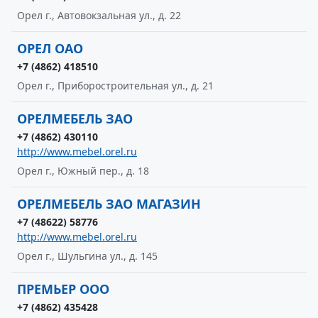
Орел г., Автовокзальная ул., д. 22
ОРЕЛ ОАО
+7 (4862) 418510
Орел г., Приборостроительная ул., д. 21
ОРЕЛМЕБЕЛЬ ЗАО
+7 (4862) 430110
http://www.mebel.orel.ru
Орел г., Южный пер., д. 18
ОРЕЛМЕБЕЛЬ ЗАО МАГАЗИН
+7 (48622) 58776
http://www.mebel.orel.ru
Орел г., Шульгина ул., д. 145
ПРЕМЬЕР ООО
+7 (4862) 435428