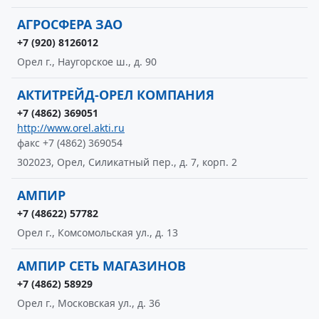
АГРОСФЕРА ЗАО
+7 (920) 8126012
Орел г., Наугорское ш., д. 90
АКТИТРЕЙД-ОРЕЛ КОМПАНИЯ
+7 (4862) 369051
http://www.orel.akti.ru
факс +7 (4862) 369054
302023, Орел, Силикатный пер., д. 7, корп. 2
АМПИР
+7 (48622) 57782
Орел г., Комсомольская ул., д. 13
АМПИР СЕТЬ МАГАЗИНОВ
+7 (4862) 58929
Орел г., Московская ул., д. 36