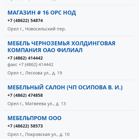
МАГАЗИН # 16 ОРС НОД
+7 (48622) 54874
Орел г., Новосильский пер.
МЕБЕЛЬ ЧЕРНОЗЕМЬЯ ХОЛДИНГОВАЯ
КОМПАНИЯ ОАО ФИЛИАЛ
+7 (4862) 414442
факс +7 (4862) 414442
Орел г., Лескова ул., д. 19
МЕБЕЛЬНЫЙ САЛОН (ЧП ОСИПОВА В. И.)
+7 (4862) 474858
Орел г., Матвеева ул., д. 13
МЕБЕЛЬПРОМ ООО
+7 (48622) 58573
Орел г., Покровская ул., д. 10