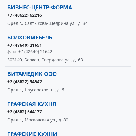
БИЗНЕС-ЦЕНТР-ФОРМА
+7 (48622) 62216
Орел г., Салтыкова-Щедрина ул., д. 34
БОЛХОВМЕБЕЛЬ
+7 (48640) 21651
факс +7 (48640) 21642
303140, Болхов, Свердлова ул., д. 63
ВИТАМЕДИК ООО
+7 (48622) 94542
Орел г., Наугорское ш., д. 5
ГРАФСКАЯ КУХНЯ
+7 (4862) 544137
Орел г., Московская ул., д. 80
ГРАФСКИЕ КУХНИ