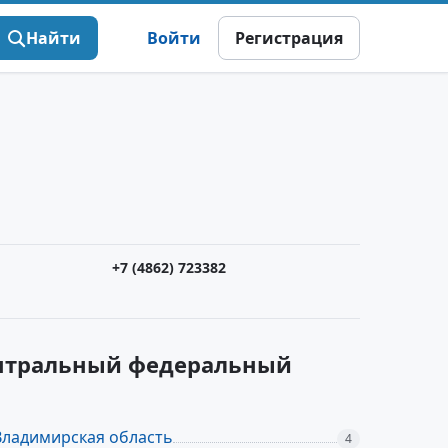
Найти
Войти
Регистрация
+7 (4862) 723382
ентральный федеральный
Владимирская область
4