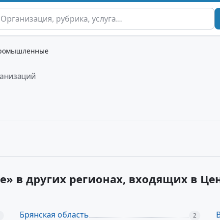
ромышленные
ганизаций
» в других регионах, входящих в Ц
Брянская область
2