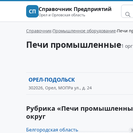
Справочник Предприятий
СП
Орел и Орловская область
Справочник
Промышленное оборудование
Печи п
Печи промышленные
1 ор
ОРЕЛ-ПОДОЛЬСК
302026, Орел, МОПРа ул., д. 24
Рубрика «Печи промышленные
округ
Белгородская область
3