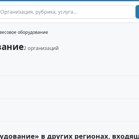
 весовое оборудование
вание
2 организаций
рудование» в других регионах, входя