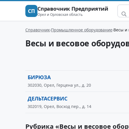
Справочник Предприятий
СП
Орел и Орловская область
Справочник
Промышленное оборудование
Весы и
Весы и весовое оборудо
БИРЮЗА
302030, Орел, Герцена ул., д. 20
ДЕЛЬТАСЕРВИС
302019, Орел, Восход пер., д. 14
Рубрика «Весы и весовое обо