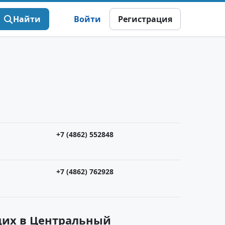
Найти
Войти
Регистрация
+7 (4862) 552848
+7 (4862) 762928
щих в Центральный