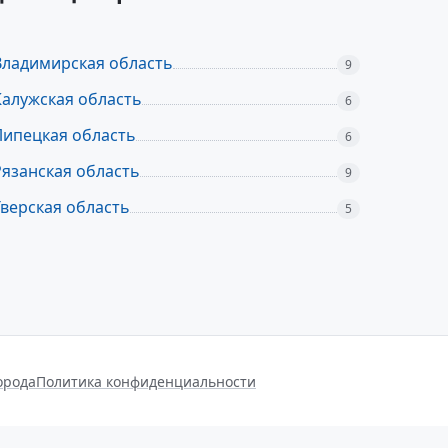
Владимирская область
9
Калужская область
6
Липецкая область
6
Рязанская область
9
Тверская область
5
орода
Политика конфиденциальности