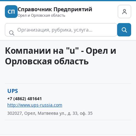
Справочник Предприятий
СП
Орел и Орловская область
Компании на "u" - Орел и
Орловская область
UPS
+7 (4862) 481641
http://www.ups-russia.com
302027, Орел, Матвеева ул., д. 33, оф. 35