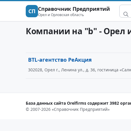
Справочник Предприятий
СП
Орел и Орловская область
Компании на "b" - Орел 
BTL-агентство РеАкция
302028, Орел г., Ленина ул., д. 36, гостиница «Сал
База данных сайта Orelfirms содержит 3982 орга
© 2007-2026 «Справочник Предприятий»