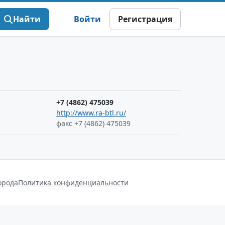
Найти
Войти
Регистрация
+7 (4862) 475039
http://www.ra-btl.ru/
факс +7 (4862) 475039
орода
Политика конфиденциальности