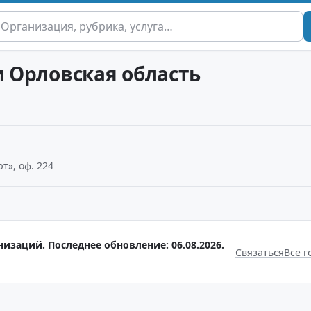
и Орловская область
ют», оф. 224
низаций. Последнее обновление: 06.08.2026.
Связаться
Все г