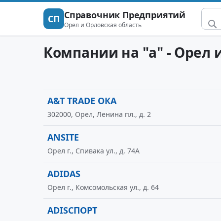
Справочник Предприятий
СП
Орел и Орловская область
Компании на "a" - Орел 
A&T TRADE ОКА
302000, Орел, Ленина пл., д. 2
ANSITE
Орел г., Спивака ул., д. 74А
ADIDAS
Орел г., Комсомольская ул., д. 64
ADISСПОРТ