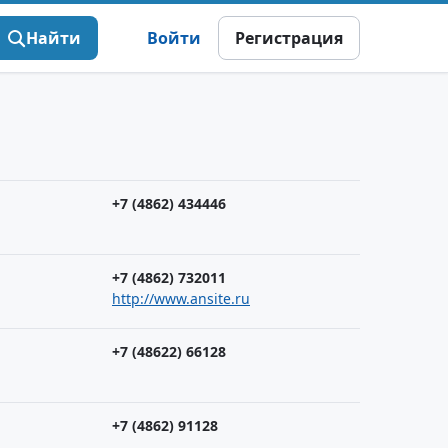
Найти
Войти
Регистрация
+7 (4862) 434446
+7 (4862) 732011
http://www.ansite.ru
+7 (48622) 66128
+7 (4862) 91128