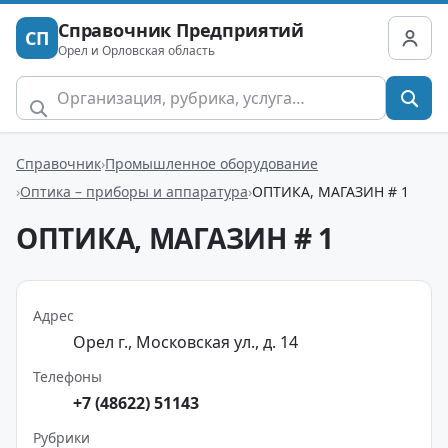
Справочник Предприятий
СП
Орел и Орловская область
Справочник
Промышленное оборудование
Оптика – приборы и аппаратура
ОПТИКА, МАГАЗИН # 1
ОПТИКА, МАГАЗИН # 1
Адрес
Орел г., Московская ул., д. 14
Телефоны
+7 (48622) 51143
Рубрики