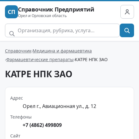
Справочник Предприятий
СП
Орел и Орловская область
Справочник
Медицина и фармацевтика
Фармацевтические препараты
КАТРЕ НПК ЗАО
КАТРЕ НПК ЗАО
Адрес
Орел г., Авиационная ул., д. 12
Телефоны
+7 (4862) 499809
Сайт