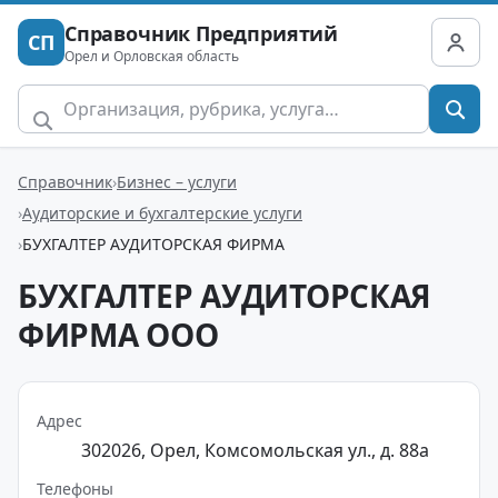
Справочник Предприятий
СП
Орел и Орловская область
Справочник
Бизнес – услуги
Аудиторские и бухгалтерские услуги
БУХГАЛТЕР АУДИТОРСКАЯ ФИРМА
БУХГАЛТЕР АУДИТОРСКАЯ
ФИРМА ООО
Адрес
302026, Орел, Комсомольская ул., д. 88а
Телефоны