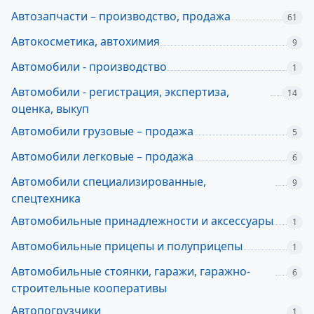
Автозапчасти – производство, продажа
61
Автокосметика, автохимия
9
Автомобили - производство
1
Автомобили - регистрация, экспертиза,
14
оценка, выкуп
Автомобили грузовые – продажа
5
Автомобили легковые – продажа
6
Автомобили специализированные,
9
спецтехника
Автомобильные принадлежности и аксессуары
1
Автомобильные прицепы и полуприцепы
1
Автомобильные стоянки, гаражи, гаражно-
6
строительные кооперативы
Автопогрузчики
1