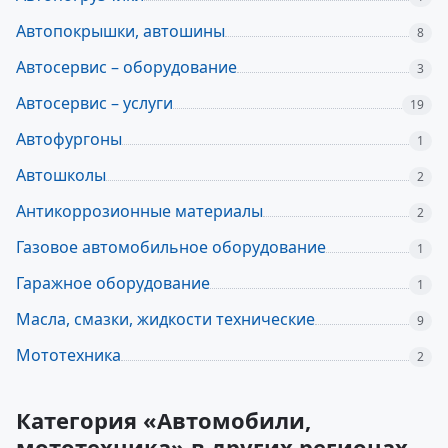
Автопокрышки, автошины
8
Автосервис – оборудование
3
Автосервис – услуги
19
Автофургоны
1
Автошколы
2
Антикоррозионные материалы
2
Газовое автомобильное оборудование
1
Гаражное оборудование
1
Масла, смазки, жидкости технические
9
Мототехника
2
Категория «Автомобили,
мототехника» в других регионах,