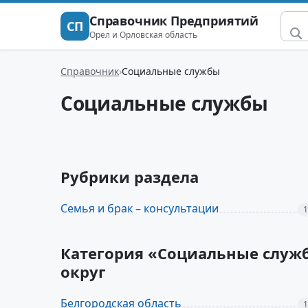
Справочник Предприятий
СП
Орел и Орловская область
Справочник
Социальные службы
Социальные службы
Рубрики раздела
Семья и брак – консультации
1
Категория «Социальные служ
округ
Белгородская область
1