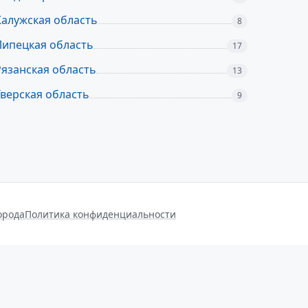
Калужская область
8
Липецкая область
17
Рязанская область
13
Тверская область
9
орода
Политика конфиденциальности